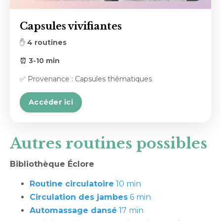
Capsules vivifiantes
✋
4 routines
⏰ 3-10 min
✅ Provenance : Capsules thématiques
Accéder ici
Autres routines possibles
Bibliothèque Éclore
Routine circulatoire
10 min
Circulation des jambes
6 min
Automassage dansé
17 min