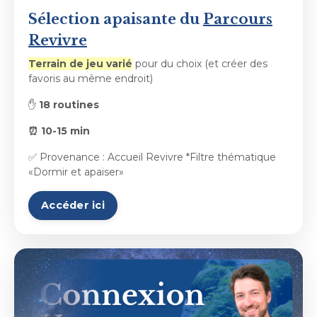
Sélection apaisante du
Parcours
Revivre
Terrain de jeu varié
pour du choix (et créer des
favoris au même endroit)
✋
18 routines
⏰ 10-
15 min
✅ Provenance : Accueil Revivre *Filtre thématique
«Dormir et apaiser»
Accéder ici