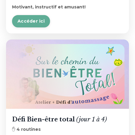
Motivant, instructif et amusant!
Accéder ici
Défi Bien-être total
(jour 1 à 4)
✋
4 routines