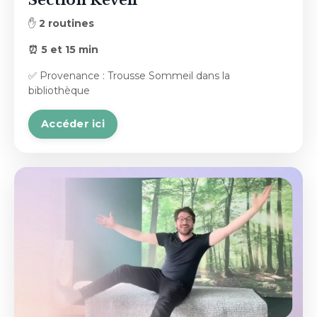
Section Réveil
✋
2 routines
⏰ 5 et 15 min
✅ Provenance : Trousse Sommeil dans la
bibliothèque
Accéder ici