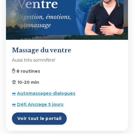
Massage du ventre
Aussi très somnifère!
✋ 8 routines
⏰ 10-20 min
➡️
Automassages-dialogues
➡️
Défi Ancrage 5 jours
Voir tout le portail