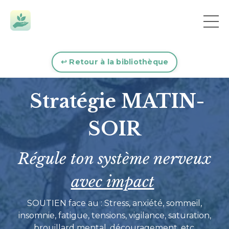
↩︎ Retour à la bibliothèque
Stratégie M
ATIN-
SOIR
Régule ton système nerveux
avec impact
SOUTIEN face au : Stress, anxiété, sommeil,
insomnie, fatigue, tensions, vigilance, saturation,
brouillard mental, découragement, etc.