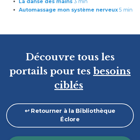
La danse des mains
3 min
Automassage mon système nerveux
5 min
Découvre tous les
portails pour tes
besoins
ciblés
↩︎ Retourner à la Bibliothèque
Éclore