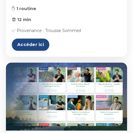
✋
1 routine
⏰ 12 min
✅ Provenance : Trousse Sommeil
Accéder ici