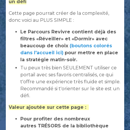
un défi
Cette page pourrait créer de la complexité,
donc voici au PLUS SIMPLE :
Le Parcours Revivre contient déjà des
filtres «Réveiller» et «Dormir» avec
beaucoup de choix
(boutons colorés
dans l'accueil ici)
pour mettre en place
la stratégie matin-soir.
Tu peux très bien SEULEMENT utiliser ce
portail avec ses favoris centralisés, ce qui
t'offre une expérience très fluide et simple.
Recommandé si t'orienter sur le site est un
défi.
Valeur ajoutée sur cette page :
Pour profiter des nombreux
autres TRÉSORS de la bibliothèque