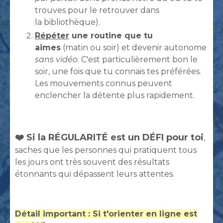
trouves pour le retrouver dans
la bibliothèque).
Répéter
une routine que tu
aimes
(matin ou soir) et devenir autonome
sans vidéo
. C'est particulièrement bon le
soir, une fois que tu connais tes préférées.
Les mouvements connus peuvent
enclencher la détente plus rapidement.
❤️ Si la RÉGULARITÉ est un DÉFI pour toi
,
saches que les personnes qui pratiquent tous
les jours ont très souvent des résultats
étonnants qui dépassent leurs attentes.
Détail important : Si t'orienter en ligne est