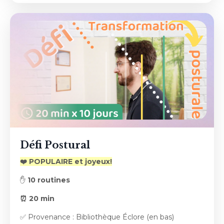
Défi Postural
❤️ POPULAIRE et joyeux!
✋
10 routines
⏰ 20 min
✅ Provenance : Bibliothèque Éclore (en bas)