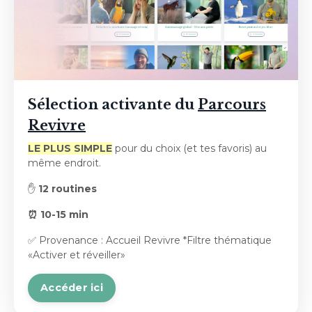
Sélection activante du
Parcours
Revivre
LE PLUS SIMPLE
pour du choix (et tes favoris) au
même endroit.
✋
12 routines
⏰ 10-
15 min
✅ Provenance : Accueil Revivre *Filtre thématique
«Activer et réveiller»
Accéder ici